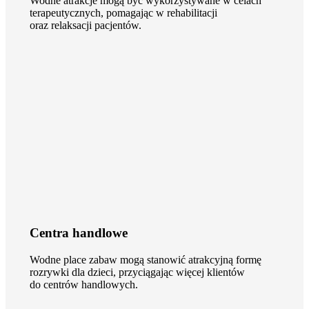
Wodne atrakcje mogą być wykorzystywane w celach
terapeutycznych, pomagając w rehabilitacji
oraz relaksacji pacjentów.
Centra handlowe
Wodne place zabaw mogą stanowić atrakcyjną formę
rozrywki dla dzieci, przyciągając więcej klientów
do centrów handlowych.