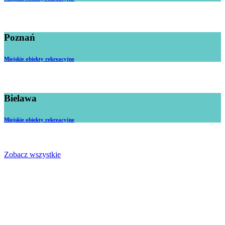
Poznań
Miejskie obiekty rekreacyjne
Bielawa
Miejskie obiekty rekreacyjne
Zobacz wszystkie