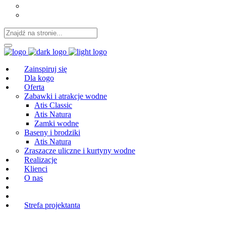
Niemiecki
Polski
Zainspiruj się
Dla kogo
Oferta
Zabawki i atrakcje wodne
Atis Classic
Atis Natura
Zamki wodne
Baseny i brodziki
Atis Natura
Zraszacze uliczne i kurtyny wodne
Realizacje
Klienci
O nas
Strefa projektanta