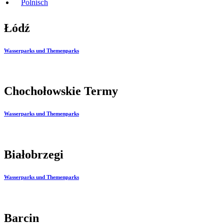
Polnisch
Łódź
Wasserparks und Themenparks
Chochołowskie Termy
Wasserparks und Themenparks
Białobrzegi
Wasserparks und Themenparks
Barcin